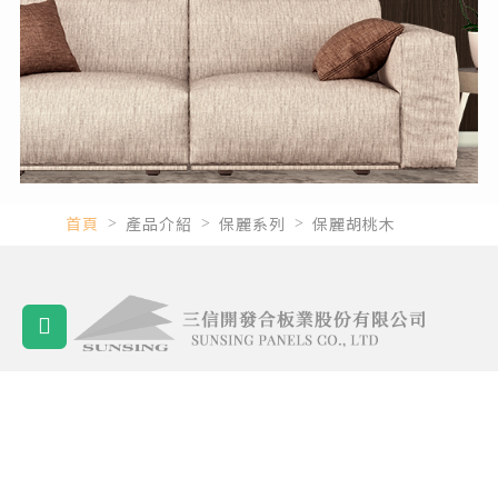
首頁
產品介紹
保麗系列
保麗胡桃木
HOUSE DACORATING
Environmantal Meterial Catelogue
室內裝潢環保建材